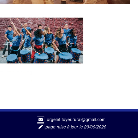
orgelet.foyer.rural@gmail.com
page mise à jour le 29/06/2026