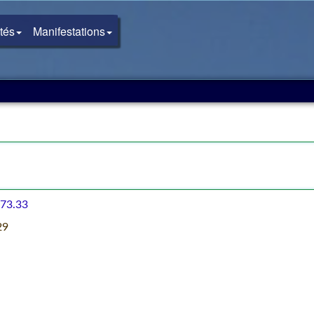
ités
Manifestations
.73.33
29