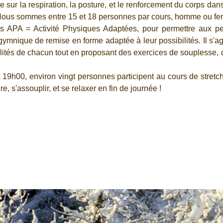
ur la respiration, la posture, et le renforcement du corps dans 
Nous sommes entre 15 et 18 personnes par cours, homme ou fem
rs APA = Activité Physiques Adaptées, pour permettre aux p
gymnique de remise en forme adaptée à leur possibilités. Il s'a
ibilités de chacun tout en proposant des exercices de souplesse,
9h00, environ vingt personnes participent au cours de stretchi
e, s'assouplir, et se relaxer en fin de journée !