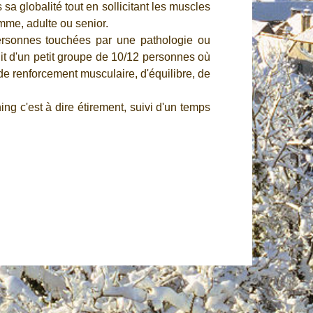
sa globalité tout en sollicitant les muscles
me, adulte ou senior.
ersonnes touchées par une pathologie ou
git d'un petit groupe de 10/12 personnes où
 de renforcement musculaire, d'équilibre, de
ng c'est à dire étirement, suivi d'un temps