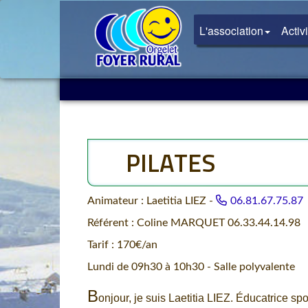
L'association
Activ
PILATES
Animateur : Laetitia LIEZ -
06.81.67.75.87
Référent : Coline MARQUET 06.33.44.14.98
Tarif : 170€/an
Lundi de 09h30 à 10h30 - Salle polyvalente
B
onjour, je suis Laetitia LIEZ. Éducatrice sp