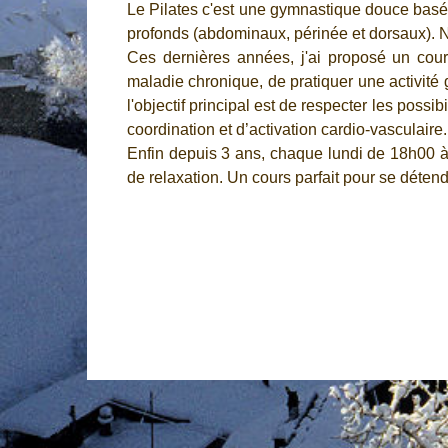
Le Pilates c'est une gymnastique douce basée s
profonds (abdominaux, périnée et dorsaux). 
Ces dernières années, j'ai proposé un cou
maladie chronique, de pratiquer une activité 
l'objectif principal est de respecter les poss
coordination et d’activation cardio-vasculaire.
Enfin depuis 3 ans, chaque lundi de 18h00 à 1
de relaxation. Un cours parfait pour se détendr