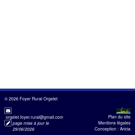
© 2026 Foyer Rural Orgelet
Plan du site
orgelet.foyer.rural@gmail.com
Mentions légales
page mise à jour le
Conception :
Aricia
29/06/2026